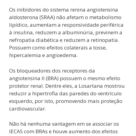
Os inibidores do sistema renina angiotensina
aldosterona (SRAA) não afetam o metabolismo
lipídico, aumentam a responsividade periférica
à insulina, reduzem a albuminúria, previnem a
nefropatia diabética e reduzem a retinopatia.
Possuem como efeitos colaterais a tosse,
hipercalemia e angioedema.
Os bloqueadores dos receptores da
angiotensina II (BRA) possuem o mesmo efeito
protetor renal. Dentre eles, a Losartana mostrou
reduzir a hipertrofia das paredes do ventrículo
esquerdo, por isto, promovendo mais proteção
cardiovascular.
Não há nenhuma vantagem em se associar os
IECAS com BRAs e houve aumento dos efeitos