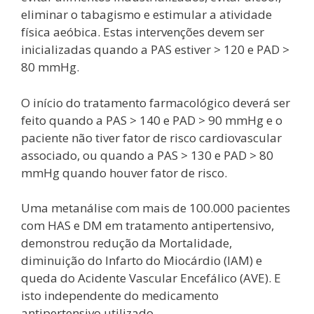
eliminar o tabagismo e estimular a atividade
física aeóbica. Estas intervenções devem ser
inicializadas quando a PAS estiver > 120 e PAD >
80 mmHg.
O início do tratamento farmacológico deverá ser
feito quando a PAS > 140 e PAD > 90 mmHg e o
paciente não tiver fator de risco cardiovascular
associado, ou quando a PAS > 130 e PAD > 80
mmHg quando houver fator de risco.
Uma metanálise com mais de 100.000 pacientes
com HAS e DM em tratamento antipertensivo,
demonstrou redução da Mortalidade,
diminuição do Infarto do Miocárdio (IAM) e
queda do Acidente Vascular Encefálico (AVE). E
isto independente do medicamento
antipertensivo utilizado.