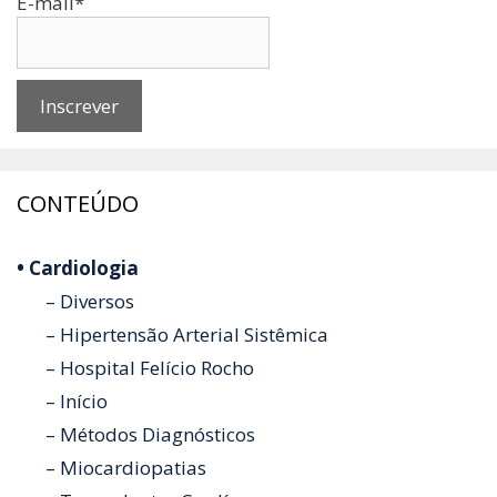
E-mail*
CONTEÚDO
• Cardiologia
– Diversos
– Hipertensão Arterial Sistêmica
– Hospital Felício Rocho
– Início
– Métodos Diagnósticos
– Miocardiopatias