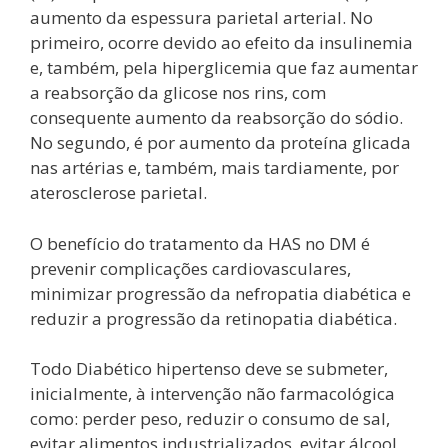
aumento da espessura parietal arterial. No
primeiro, ocorre devido ao efeito da insulinemia
e, também, pela hiperglicemia que faz aumentar
a reabsorção da glicose nos rins, com
consequente aumento da reabsorção do sódio.
No segundo, é por aumento da proteína glicada
nas artérias e, também, mais tardiamente, por
aterosclerose parietal.
O benefício do tratamento da HAS no DM é
prevenir complicações cardiovasculares,
minimizar progressão da nefropatia diabética e
reduzir a progressão da retinopatia diabética.
Todo Diabético hipertenso deve se submeter,
inicialmente, à intervenção não farmacológica
como: perder peso, reduzir o consumo de sal,
evitar alimentos industrializados, evitar álcool,