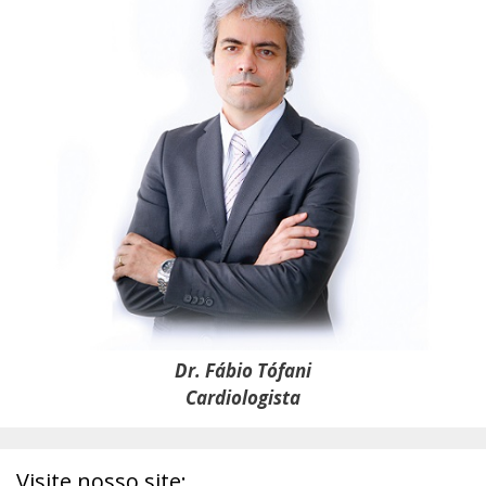
Dr. Fábio Tófani
Cardiologista
Visite nosso site: