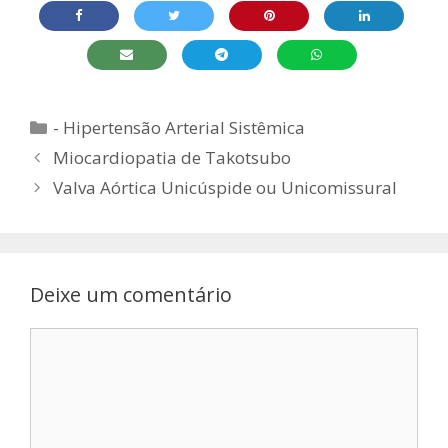
Categorias
- Hipertensão Arterial Sistêmica
Miocardiopatia de Takotsubo
Valva Aórtica Unicúspide ou Unicomissural
Deixe um comentário
Comentário