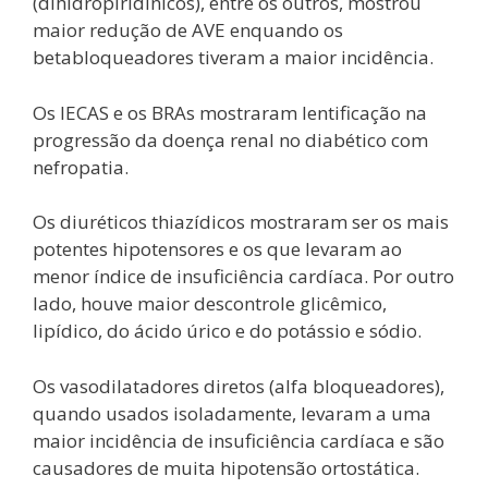
(dihidropiridínicos), entre os outros, mostrou
maior redução de AVE enquando os
betabloqueadores tiveram a maior incidência.
Os IECAS e os BRAs mostraram lentificação na
progressão da doença renal no diabético com
nefropatia.
Os diuréticos thiazídicos mostraram ser os mais
potentes hipotensores e os que levaram ao
menor índice de insuficiência cardíaca. Por outro
lado, houve maior descontrole glicêmico,
lipídico, do ácido úrico e do potássio e sódio.
Os vasodilatadores diretos (alfa bloqueadores),
quando usados isoladamente, levaram a uma
maior incidência de insuficiência cardíaca e são
causadores de muita hipotensão ortostática.