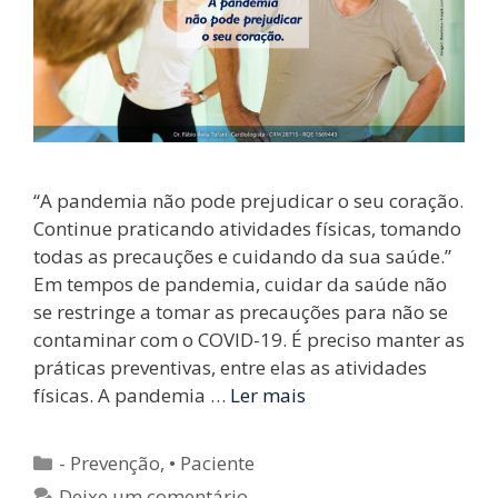
“A pandemia não pode prejudicar o seu coração.
Continue praticando atividades físicas, tomando
todas as precauções e cuidando da sua saúde.”
Em tempos de pandemia, cuidar da saúde não
se restringe a tomar as precauções para não se
contaminar com o COVID-19. É preciso manter as
práticas preventivas, entre elas as atividades
físicas. A pandemia …
Ler mais
Categorias
- Prevenção
,
• Paciente
Deixe um comentário