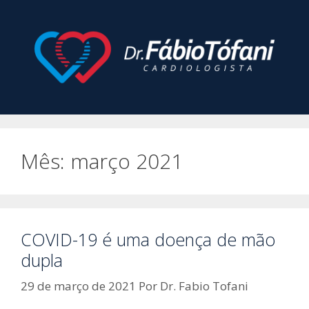
Pular
para
o
conteúdo
Mês:
março 2021
COVID-19 é uma doença de mão
dupla
29 de março de 2021
Por
Dr. Fabio Tofani