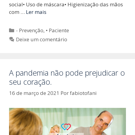
social• Uso de máscara• Higienização das mãos
com …
Ler mais
Categorias
- Prevenção
,
• Paciente
Deixe um comentário
A pandemia não pode prejudicar o
seu coração.
16 de março de 2021
Por
fabiotofani