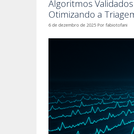
Algoritmos Validado
Otimizando a Triage
6 de dezembro de 2025
Por
fabiotofani