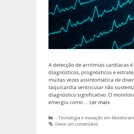
A detecção de arritmias cardíacas é
diagnósticos, prognósticos e estraté
muitas vezes assintomática de divers
taquicardia ventricular não sustent
diagnóstico significativo. O monit
emergiu como …
Ler mais
Categorias
- Tecnologia e Inovação em Monitoram
Deixe um comentário