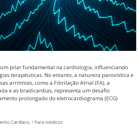
 um pilar fundamental na cardiologia, influenciando
gias terapêuticas. No entanto, a natureza paroxística e
as arritmias, como a Fibrilação Atrial (FA), a
ada e as bradicardias, representa um desafio
oramento prolongado do eletrocardiograma (ECG)
ento Cardíaco
,
• Para médicos