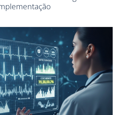
 Implementação