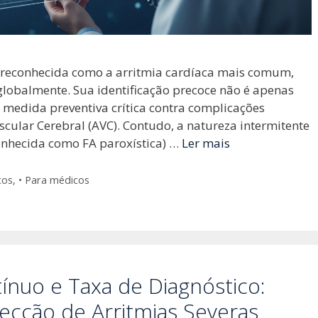
 é reconhecida como a arritmia cardíaca mais comum,
lobalmente. Sua identificação precoce não é apenas
medida preventiva crítica contra complicações
cular Cerebral (AVC). Contudo, a natureza intermitente
conhecida como FA paroxística) …
Ler mais
cos
,
• Para médicos
nuo e Taxa de Diagnóstico:
ecção de Arritmias Severas