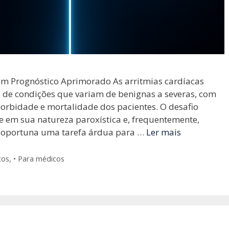
um Prognóstico Aprimorado As arritmias cardíacas
de condições que variam de benignas a severas, com
morbidade e mortalidade dos pacientes. O desafio
de em sua natureza paroxística e, frequentemente,
o oportuna uma tarefa árdua para …
Ler mais
cos
,
• Para médicos