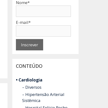
Nome*
E-mail*
CONTEÚDO
• Cardiologia
– Diversos
– Hipertensão Arterial
Sistêmica
– Hospital Felício Rocho