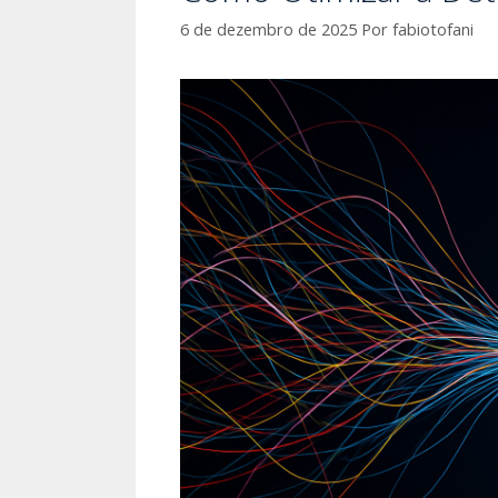
6 de dezembro de 2025
Por
fabiotofani