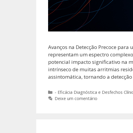
Avanços na Detecção Precoce para 
representam um espectro complexo 
potencial impacto significativo na 
intrínseco de muitas arritmias resi
assintomática, tornando a detecçã
Categorias
- Eficácia Diagnóstica e Desfechos Clíni
Deixe um comentário