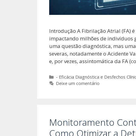
Introdução A Fibrilação Atrial (FA)
impactando milhões de indivíduos g
uma questão diagnóstica, mas uma 
severas, notadamente o Acidente Vas
e, por vezes, assintomática da FA (
Categorias
- Eficácia Diagnóstica e Desfechos Clíni
Deixe um comentário
Monitoramento Contí
Como Otimizar a Det