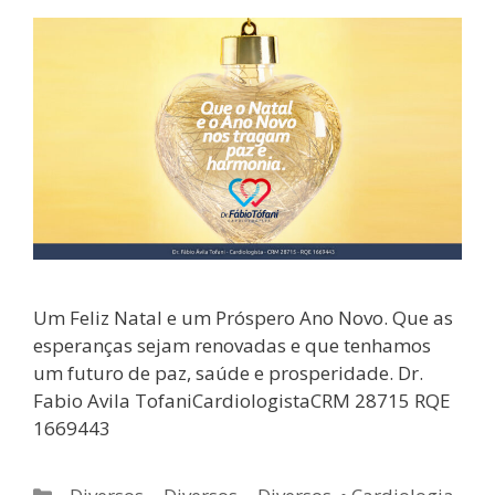
Um Feliz Natal e um Próspero Ano Novo. Que as
esperanças sejam renovadas e que tenhamos
um futuro de paz, saúde e prosperidade. Dr.
Fabio Avila TofaniCardiologistaCRM 28715 RQE
1669443
Categorias