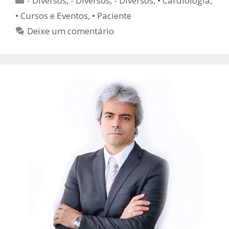
- Diversos
,
- Diversos
,
- Diversos
,
• Cardiologia
,
• Cursos e Eventos
,
• Paciente
Deixe um comentário