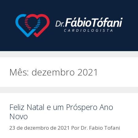
Pular
para
o
conteúdo
Mês:
dezembro 2021
Feliz Natal e um Próspero Ano
Novo
23 de dezembro de 2021
Por
Dr. Fabio Tofani