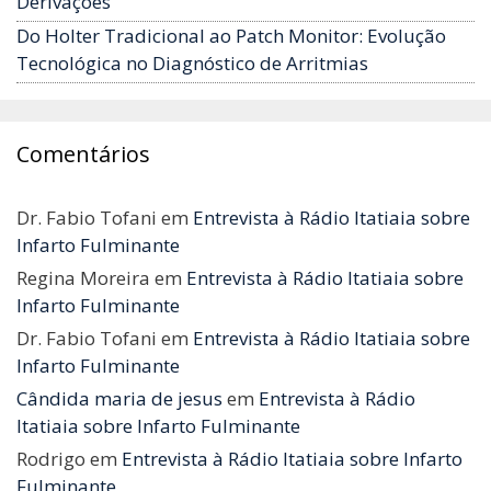
Derivações
Do Holter Tradicional ao Patch Monitor: Evolução
Tecnológica no Diagnóstico de Arritmias
Comentários
Dr. Fabio Tofani
em
Entrevista à Rádio Itatiaia sobre
Infarto Fulminante
Regina Moreira
em
Entrevista à Rádio Itatiaia sobre
Infarto Fulminante
Dr. Fabio Tofani
em
Entrevista à Rádio Itatiaia sobre
Infarto Fulminante
Cândida maria de jesus
em
Entrevista à Rádio
Itatiaia sobre Infarto Fulminante
Rodrigo
em
Entrevista à Rádio Itatiaia sobre Infarto
Fulminante