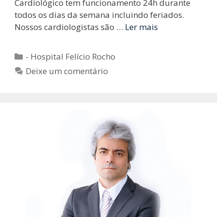
Cardiológico tem funcionamento 24h durante
todos os dias da semana incluindo feriados.
Nossos cardiologistas são …
Ler mais
Categorias
- Hospital Felício Rocho
Deixe um comentário