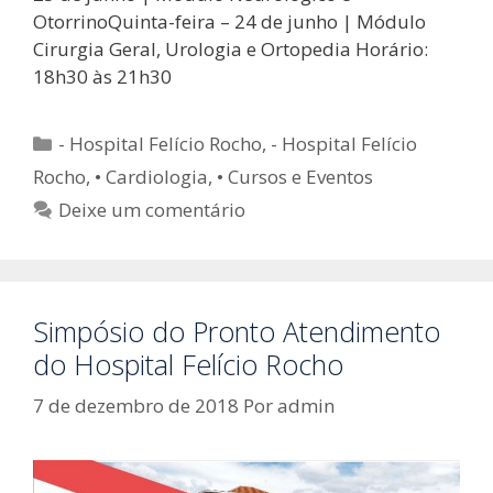
OtorrinoQuinta-feira – 24 de junho | Módulo
Cirurgia Geral, Urologia e Ortopedia Horário:
18h30 às 21h30
Categorias
- Hospital Felício Rocho
,
- Hospital Felício
Rocho
,
• Cardiologia
,
• Cursos e Eventos
Deixe um comentário
Simpósio do Pronto Atendimento
do Hospital Felício Rocho
7 de dezembro de 2018
Por
admin