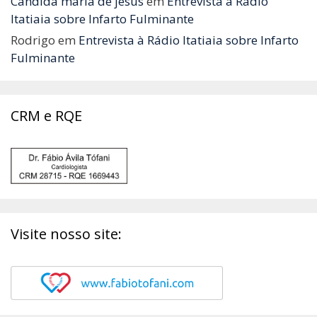
Cândida maria de jesus
em
Entrevista à Rádio
Itatiaia sobre Infarto Fulminante
Rodrigo
em
Entrevista à Rádio Itatiaia sobre Infarto
Fulminante
CRM e RQE
Visite nosso site: