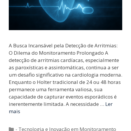
A Busca Incansável pela Detecção de Arritmias:
O Dilema do Monitoramento Prolongado A
detecção de arritmias cardíacas, especialmente
as paroxísticas e assintomáticas, continua a ser
um desafio significativo na cardiologia moderna.
Enquanto o Holter tradicional de 24 ou 48 horas
permanece uma ferramenta valiosa, sua
capacidade de capturar eventos esporádicos é
inerentemente limitada. A necessidade …
Ler
mais
Categorias
- Tecnologia e Inovação em Monitoramento