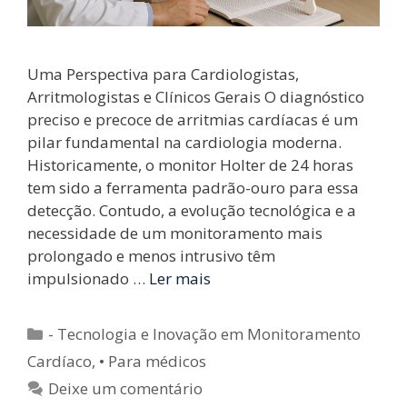
Uma Perspectiva para Cardiologistas,
Arritmologistas e Clínicos Gerais O diagnóstico
preciso e precoce de arritmias cardíacas é um
pilar fundamental na cardiologia moderna.
Historicamente, o monitor Holter de 24 horas
tem sido a ferramenta padrão-ouro para essa
detecção. Contudo, a evolução tecnológica e a
necessidade de um monitoramento mais
prolongado e menos intrusivo têm
impulsionado …
Ler mais
Categorias
- Tecnologia e Inovação em Monitoramento
Cardíaco
,
• Para médicos
Deixe um comentário