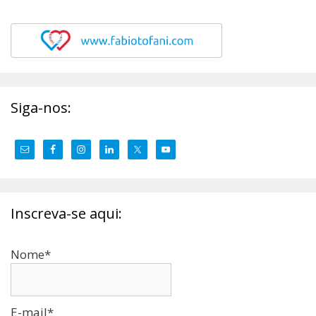
Siga-nos:
Inscreva-se aqui:
Nome*
E-mail*