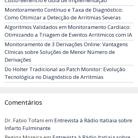
Custo-Benefício e Guia de Implementação
Monitoramento Contínuo e Taxa de Diagnóstico:
Como Otimizar a Detecção de Arritmias Severas
Algoritmos Validados em Monitoramento Cardíaco:
Otimizando a Triagem de Eventos Arritmicos com IA
Monitoramento de 3 Derivações Online: Vantagens
Clínicas sobre Soluções de Menor Número de
Derivações
Do Holter Tradicional ao Patch Monitor: Evolução
Tecnológica no Diagnóstico de Arritmias
Comentários
Dr. Fabio Tofani
em
Entrevista à Rádio Itatiaia sobre
Infarto Fulminante
Regina Moreira
em
Entrevista à Rádio Itatiaia sobre