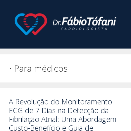
Pular
para
o
conteúdo
• Para médicos
A Revolução do Monitoramento
ECG de 7 Dias na Detecção da
Fibrilação Atrial: Uma Abordagem
Custo-Benefício e Guia de