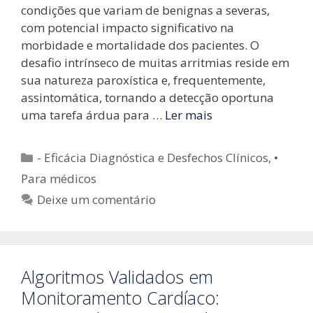
condições que variam de benignas a severas,
com potencial impacto significativo na
morbidade e mortalidade dos pacientes. O
desafio intrínseco de muitas arritmias reside em
sua natureza paroxística e, frequentemente,
assintomática, tornando a detecção oportuna
uma tarefa árdua para …
Ler mais
Categorias
- Eficácia Diagnóstica e Desfechos Clínicos
,
•
Para médicos
Deixe um comentário
Algoritmos Validados em
Monitoramento Cardíaco: