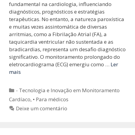
fundamental na cardiologia, influenciando
diagnósticos, prognósticos e estratégias
terapêuticas. No entanto, a natureza paroxística
e muitas vezes assintomática de diversas
arritmias, como a Fibrilação Atrial (FA), a
taquicardia ventricular não sustentada e as
bradicardias, representa um desafio diagnóstico
significativo. O monitoramento prolongado do
eletrocardiograma (ECG) emergiu como …
Ler
mais
Categorias
- Tecnologia e Inovação em Monitoramento
Cardíaco
,
• Para médicos
Deixe um comentário