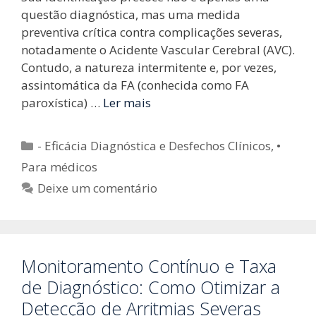
questão diagnóstica, mas uma medida
preventiva crítica contra complicações severas,
notadamente o Acidente Vascular Cerebral (AVC).
Contudo, a natureza intermitente e, por vezes,
assintomática da FA (conhecida como FA
paroxística) …
Ler mais
Categorias
- Eficácia Diagnóstica e Desfechos Clínicos
,
•
Para médicos
Deixe um comentário
Monitoramento Contínuo e Taxa
de Diagnóstico: Como Otimizar a
Detecção de Arritmias Severas