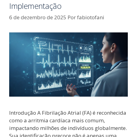
Implementação
6 de dezembro de 2025
Por
fabiotofani
Introdução A Fibrilação Atrial (FA) é reconhecida
como a arritmia cardíaca mais comum,
impactando milhões de indivíduos globalmente.
Sua identificação precoce não é apenas uma