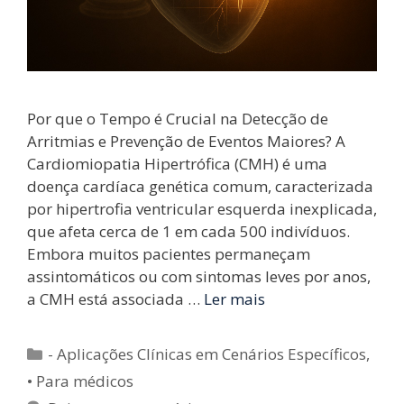
Por que o Tempo é Crucial na Detecção de
Arritmias e Prevenção de Eventos Maiores? A
Cardiomiopatia Hipertrófica (CMH) é uma
doença cardíaca genética comum, caracterizada
por hipertrofia ventricular esquerda inexplicada,
que afeta cerca de 1 em cada 500 indivíduos.
Embora muitos pacientes permaneçam
assintomáticos ou com sintomas leves por anos,
a CMH está associada …
Ler mais
Categorias
- Aplicações Clínicas em Cenários Específicos
,
• Para médicos