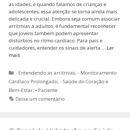
as idades, e quando falamos de crianças e
adolescentes, essa atenção se torna ainda mais
delicada e crucial. Embora seja comum associar
arritmias a adultos, é fundamental reconhecer
que jovens também podem apresentar
distúrbios no ritmo cardíaco. Para pais e
cuidadores, entender os sinais de alerta …
Ler
mais
Categorias
- Entendendo as arritmias
,
- Monitoramento
Cardíaco Prolongado
,
- Saúde do Coração e
Bem-Estar
,
• Paciente
Deixe um comentário