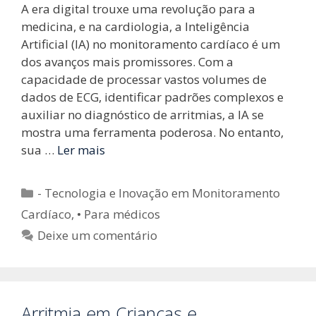
A era digital trouxe uma revolução para a
medicina, e na cardiologia, a Inteligência
Artificial (IA) no monitoramento cardíaco é um
dos avanços mais promissores. Com a
capacidade de processar vastos volumes de
dados de ECG, identificar padrões complexos e
auxiliar no diagnóstico de arritmias, a IA se
mostra uma ferramenta poderosa. No entanto,
sua …
Ler mais
Categorias
- Tecnologia e Inovação em Monitoramento
Cardíaco
,
• Para médicos
Deixe um comentário
Arritmia em Crianças e