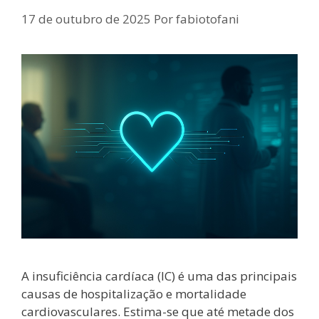
17 de outubro de 2025
Por
fabiotofani
A insuficiência cardíaca (IC) é uma das principais
causas de hospitalização e mortalidade
cardiovasculares. Estima-se que até metade dos