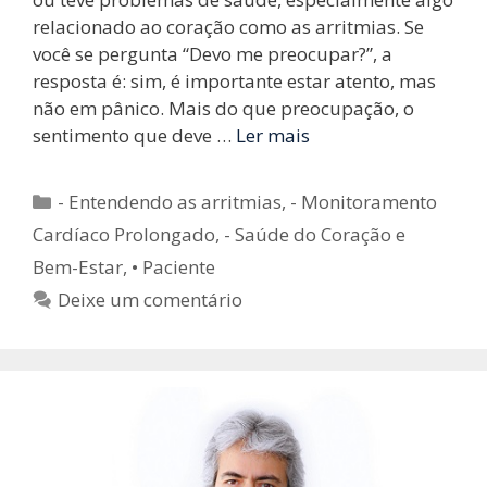
relacionado ao coração como as arritmias. Se
você se pergunta “Devo me preocupar?”, a
resposta é: sim, é importante estar atento, mas
não em pânico. Mais do que preocupação, o
sentimento que deve …
Ler mais
Categorias
- Entendendo as arritmias
,
- Monitoramento
Cardíaco Prolongado
,
- Saúde do Coração e
Bem-Estar
,
• Paciente
Deixe um comentário