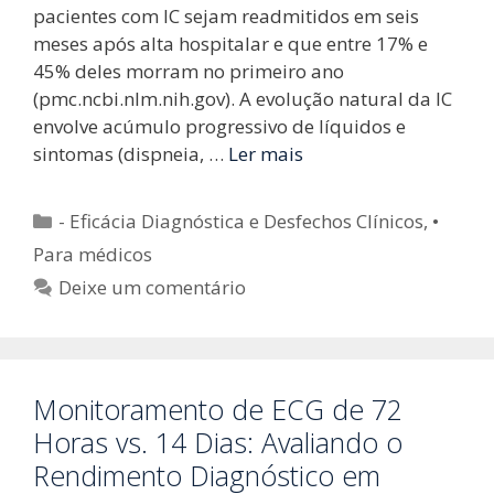
pacientes com IC sejam readmitidos em seis
meses após alta hospitalar e que entre 17% e
45% deles morram no primeiro ano
(pmc.ncbi.nlm.nih.gov). A evolução natural da IC
envolve acúmulo progressivo de líquidos e
sintomas (dispneia, …
Ler mais
Categorias
- Eficácia Diagnóstica e Desfechos Clínicos
,
•
Para médicos
Deixe um comentário
Monitoramento de ECG de 72
Horas vs. 14 Dias: Avaliando o
Rendimento Diagnóstico em