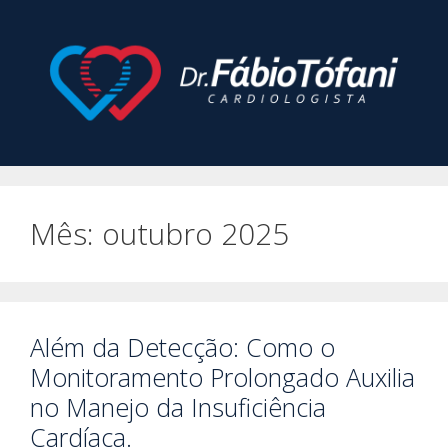
Pular
para
o
conteúdo
Mês:
outubro 2025
Além da Detecção: Como o
Monitoramento Prolongado Auxilia
no Manejo da Insuficiência
Cardíaca.