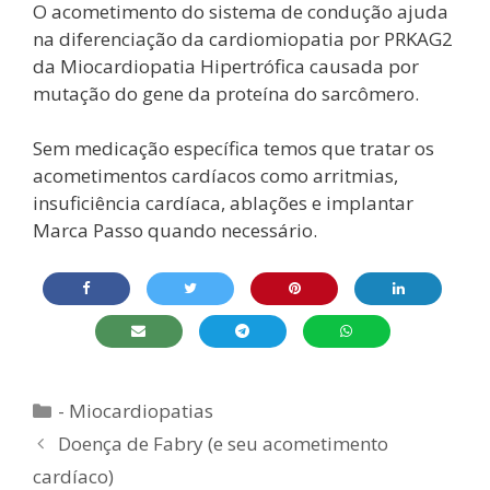
O acometimento do sistema de condução ajuda
na diferenciação da cardiomiopatia por PRKAG2
da Miocardiopatia Hipertrófica causada por
mutação do gene da proteína do sarcômero.
Sem medicação específica temos que tratar os
acometimentos cardíacos como arritmias,
insuficiência cardíaca, ablações e implantar
Marca Passo quando necessário.
Categorias
- Miocardiopatias
Doença de Fabry (e seu acometimento
cardíaco)