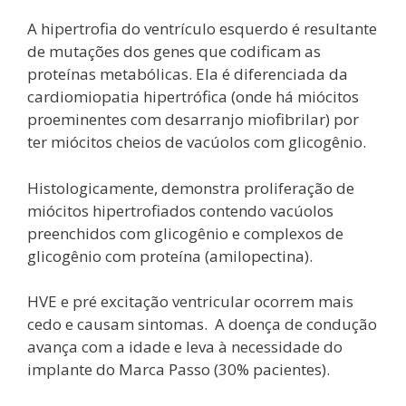
A hipertrofia do ventrículo esquerdo é resultante
de mutações dos genes que codificam as
proteínas metabólicas. Ela é diferenciada da
cardiomiopatia hipertrófica (onde há miócitos
proeminentes com desarranjo miofibrilar) por
ter miócitos cheios de vacúolos com glicogênio.
Histologicamente, demonstra proliferação de
miócitos hipertrofiados contendo vacúolos
preenchidos com glicogênio e complexos de
glicogênio com proteína (amilopectina).
HVE e pré excitação ventricular ocorrem mais
cedo e causam sintomas. A doença de condução
avança com a idade e leva à necessidade do
implante do Marca Passo (30% pacientes).