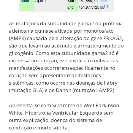
As mutações da subunidade gama2 da proteína
adenosina quinase ativada por monofosfato
(AMPK) causada pela alteração do gene PRKAG2,
são que levam ao acúmulo e armazenamento do
glicogênio. Como esta subunidade gama2 só é
expressa no coração, isso explica o motivo das
manifestações ocorrerem especificamente no
coração sem apresentar manifestações
sistêmicas, como ocorre nas doenças de Fabry
(mutação GLA) e de Danon (mutação LAMP2).
Apresenta-se com Síndrome de Wolf Parkinson
White, Hipertrofia Ventricular Esquerda sem
outra explicação, doença do sistema de
condução e morte súbita.